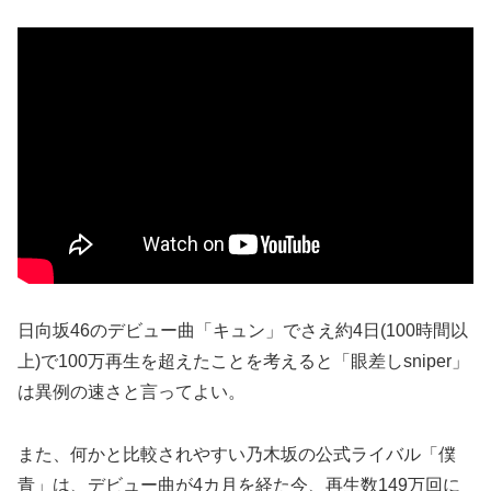
日向坂46のデビュー曲「キュン」でさえ約4日(100時間以
上)で100万再生を超えたことを考えると「眼差しsniper」
は異例の速さと言ってよい。
また、何かと比較されやすい乃木坂の公式ライバル「僕
青」は、デビュー曲が4カ月を経た今、再生数149万回に