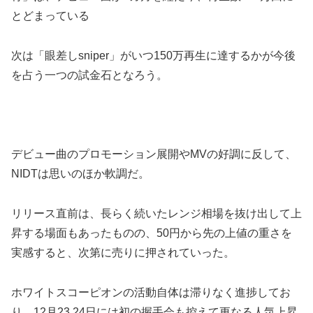
とどまっている
次は「眼差しsniper」がいつ150万再生に達するかが今後
を占う一つの試金石となろう。
デビュー曲のプロモーション展開やMVの好調に反して、
NIDTは思いのほか軟調だ。
リリース直前は、長らく続いたレンジ相場を抜け出して上
昇する場面もあったものの、50円から先の上値の重さを
実感すると、次第に売りに押されていった。
ホワイトスコーピオンの活動自体は滞りなく進捗してお
り、12月23.24日には初の握手会も控えて更なる人気上昇