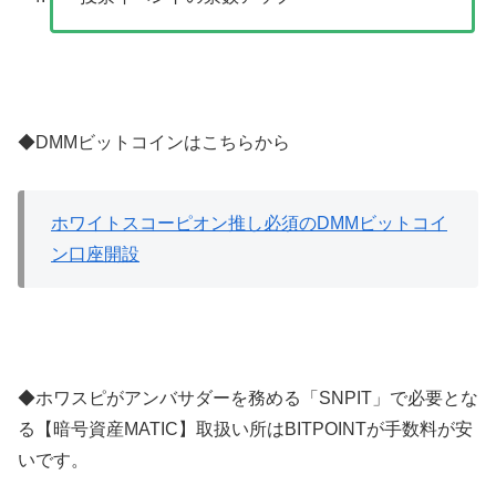
◆DMMビットコインはこちらから
ホワイトスコーピオン推し必須のDMMビットコイ
ン口座開設
◆ホワスピがアンバサダーを務める「SNPIT」で必要とな
る【暗号資産MATIC】取扱い所はBITPOINTが手数料が安
いです。