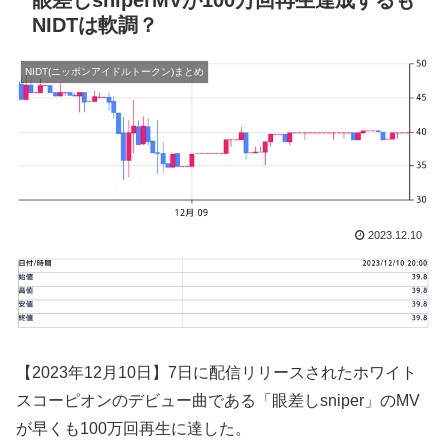
眼差しsniperMVが100万回再生達成するも
NIDTは軟調？
NIDT(ニッポンアイドルトークン)まとめ
2023.12.10
【2023年12月10日】7日に配信リリースされたホワイト
スコーピオンのデビュー曲である「眼差しsniper」のMV
が早くも100万回再生に達した。