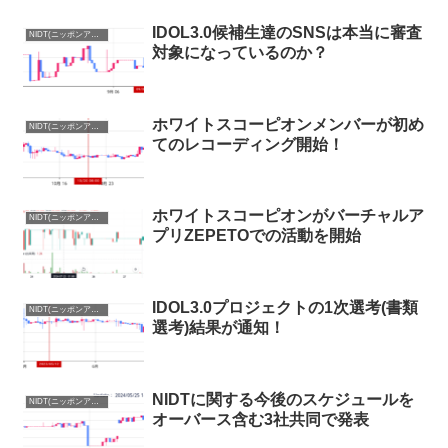
IDOL3.0候補生達のSNSは本当に審査
NIDT(ニッポンアイドルトークン)まとめ
対象になっているのか？
ホワイトスコーピオンメンバーが初め
NIDT(ニッポンアイドルトークン)まとめ
てのレコーディング開始！
ホワイトスコーピオンがバーチャルア
NIDT(ニッポンアイドルトークン)まとめ
プリZEPETOでの活動を開始
IDOL3.0プロジェクトの1次選考(書類
NIDT(ニッポンアイドルトークン)まとめ
選考)結果が通知！
NIDTに関する今後のスケジュールを
NIDT(ニッポンアイドルトークン)まとめ
オーバース含む3社共同で発表