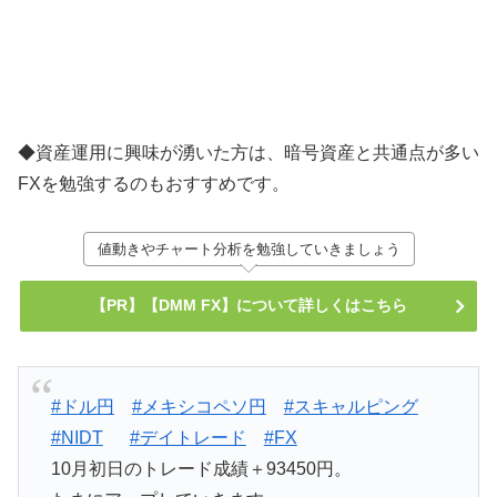
◆資産運用に興味が湧いた方は、暗号資産と共通点が多い
FXを勉強するのもおすすめです。
値動きやチャート分析を勉強していきましょう
【PR】【DMM FX】について詳しくはこちら
#ドル円
#メキシコペソ円
#スキャルピング
#NIDT
#デイトレード
#FX
10月初日のトレード成績＋93450円。