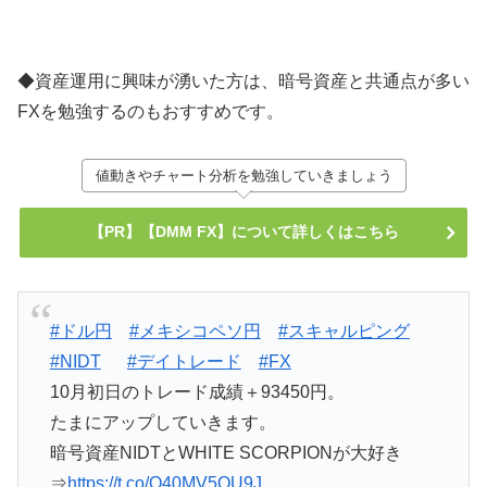
◆資産運用に興味が湧いた方は、暗号資産と共通点が多い
FXを勉強するのもおすすめです。
値動きやチャート分析を勉強していきましょう
【PR】【DMM FX】について詳しくはこちら
#ドル円
#メキシコペソ円
#スキャルピング
#NIDT
#デイトレード
#FX
10月初日のトレード成績＋93450円。
たまにアップしていきます。
暗号資産NIDTとWHITE SCORPIONが大好き
⇒
https://t.co/Q40MV5QU9J