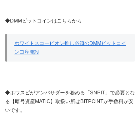
◆DMMビットコインはこちらから
ホワイトスコーピオン推し必須のDMMビットコイ
ン口座開設
◆ホワスピがアンバサダーを務める「SNPIT」で必要とな
る【暗号資産MATIC】取扱い所はBITPOINTが手数料が安
いです。