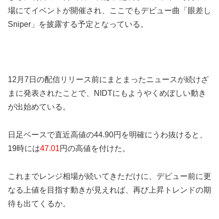
場にてイベントが開催され、ここでもデビュー曲「眼差し
Sniper」を披露する予定となっている。
12月7日の配信リリース前にまとまったニュースが続けざ
まに発表されたことで、NIDTにもようやくめぼしい動き
が出始めている。
日足ベースで直近高値の44.90円を明確にうわ抜けると、
19時には
47.01
円の高値を付けた。
これまでレンジ相場が続いてきただけに、デビュー前に更
なる上値を目指す動きが見えれば、再び上昇トレンドの期
待も出てくるか。