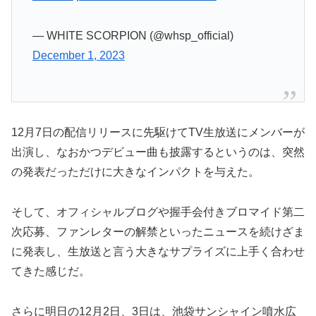
— WHITE SCORPION (@whsp_official)
December 1, 2023
12月7日の配信リリースに先駆けてTV生放送にメンバーが
出演し、なおかつデビュー曲も披露するというのは、突然
の発表だっただけに大きなインパクトを与えた。
そして、オフィシャルブログや握手会付きブロマイド第二
次応募、ファンレターの解禁といったニュースを続けざま
に発表し、生放送と言う大きなサプライズに上手く合わせ
てきた感じだ。
さらに明日の12月2日、3日は、池袋サンシャイン噴水広