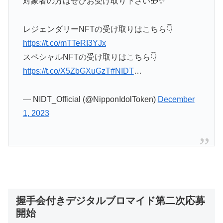
対象者の方はぜひお受け取り下さい🎁✨
レジェンダリーNFTの受け取りはこちら👇
https://t.co/mTTeRI3YJx
スペシャルNFTの受け取りはこちら👇
https://t.co/X5ZbGXuGzT
#NIDT
…
— NIDT_Official (@NipponIdolToken)
December
1, 2023
握手会付きデジタルブロマイド第二次応募
開始