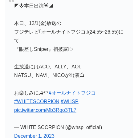
◤🌟本日出演🌟◢
本日、12/1(金)放送の
フジテレビ｢オールナイトフジコ｣(24:55~26:55)に
て
『眼差しSniper』初披露❕✨
生放送にはACO、ALLY、AOI、
NATSU、NAVI、NICOが出演📺
お楽しみに🦂🤍
#オールナイトフジコ
#WHITESCORPION
#WHSP
pic.twitter.com/Mb3Rqo3TL7
— WHITE SCORPION (@whsp_official)
December 1, 2023