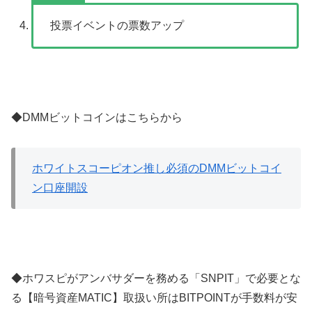
投票イベントの票数アップ
◆DMMビットコインはこちらから
ホワイトスコーピオン推し必須のDMMビットコイ
ン口座開設
◆ホワスピがアンバサダーを務める「SNPIT」で必要とな
る【暗号資産MATIC】取扱い所はBITPOINTが手数料が安