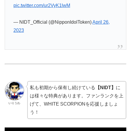
pic.twitter.com/ur2VyK1lwM
— NIDT_Official (@NipponIdolToken)
April 26,
2023
私も初期から保有し続けている
【NIDT】
に
は様々な特典があります。ファンランクを上
いりうわ
げて、WHITE SCORPIONを応援しましょ
う！