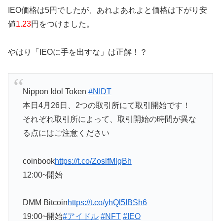
IEO価格は5円でしたが、あれよあれよと価格は下がり安
値
1.23
円をつけました。
やはり「IEOに手を出すな」は正解！？
Nippon Idol Token
#NIDT
本日4月26日、2つの取引所にて取引開始です！
それぞれ取引所によって、取引開始の時間が異な
る点にはご注意ください
coinbook
https://t.co/ZoslfMlgBh
12:00~開始
DMM Bitcoin
https://t.co/yhQl5IBSh6
19:00~開始
#アイドル
#NFT
#IEO