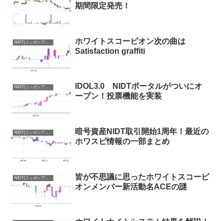
期間限定発売！
ホワイトスコーピオン次の曲は
NIDT(ニッポンアイドルトークン)まとめ
Satisfaction graffiti
IDOL3.0 NIDTポータルがついにオ
NIDT(ニッポンアイドルトークン)まとめ
ープン！投票機能を実装
暗号資産NIDT取引開始1周年！最近の
NIDT(ニッポンアイドルトークン)まとめ
ホワスピ情報の一部まとめ
皆が不思議に思ったホワイトスコーピ
NIDT(ニッポンアイドルトークン)まとめ
オンメンバー新活動名ACEの謎