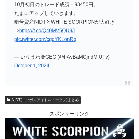
10月初日のトレード成績＋93450円。
たまにアップしていきます。
暗号資産NIDTとWHITE SCORPIONが大好き
⇒
https://t.co/Q40MV5QU9J
pic.twitter.com/cgdYKLonRq
— いりうわ＠GEG (@hAvBaMCjndMfUTv)
October 1, 2024
NIDT(ニッポンアイドルトークン)まとめ
スポンサーリンク