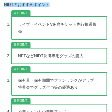
NIDTのおすすめポイント
ライブ・イベントVIP席チケット先行抽選販
売
NFTなどNIDT決済専用グッズの購入
保有量・保有期間でファンランクがアップ
特典会でグッズ付与等の優遇あり
投票イベントの票数アップ