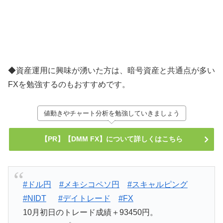
◆資産運用に興味が湧いた方は、暗号資産と共通点が多い
FXを勉強するのもおすすめです。
値動きやチャート分析を勉強していきましょう
【PR】【DMM FX】について詳しくはこちら
#ドル円
#メキシコペソ円
#スキャルピング
#NIDT
#デイトレード
#FX
10月初日のトレード成績＋93450円。