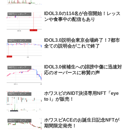
IDOL3.0の114名が合宿開始！レッス
NIDT(ニッポンアイドルトークン)まとめ
ンや食事中の配信もあり
IDOL3.0説明会東京会場終了！7都市
NIDT(ニッポンアイドルトークン)まとめ
全ての説明会がこれで終了
IDOL3.0候補生への誹謗中傷に迅速対
NIDT(ニッポンアイドルトークン)まとめ
応のオーバースに称賛の声
ホワスピのNIDT決済専用NFT「eye
NIDT(ニッポンアイドルトークン)まとめ
to i」が販売！
ホワスピACEのお誕生日記念NFTが
NIDT(ニッポンアイドルトークン)まとめ
期間限定発売！