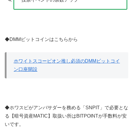
◆DMMビットコインはこちらから
ホワイトスコーピオン推し必須のDMMビットコイ
ン口座開設
◆ホワスピがアンバサダーを務める「SNPIT」で必要とな
る【暗号資産MATIC】取扱い所はBITPOINTが手数料が安
いです。