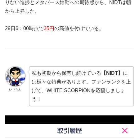
りない進捗とメタバース始動への期待感から、NIDTは朝
から上昇した。
29日6：00時点で
35円
の高値を付けている。
私も初期から保有し続けている
【NIDT】
に
は様々な特典があります。ファンランクを上
いりうわ
げて、WHITE SCORPIONを応援しましょ
う！