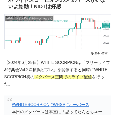
ホワイトスコーピオンのメタバースがいよ
いよ始動！NIDTは好感
NIDT(ニッポンアイドルトークン)まとめ
2024.07.04
【2024年6月29日】WHITE SCORPIONは「フリーライブ
&特典会Vol.2＠横浜ビブレ」を開催すると同時にWHITE
SCORPION初の
メタバース空間でのライブ配信
を行っ
た。
#WHITESCORPION
#WHSP
#オーバース
本日のメタバースは率直に「思ってたんとちゃー