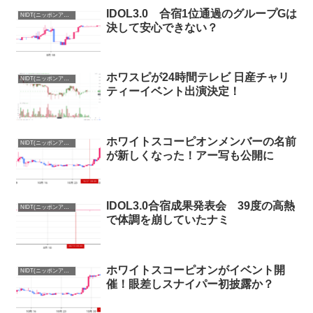
IDOL3.0 合宿1位通過のグループGは
NIDT(ニッポンアイドルトークン)まとめ
決して安心できない？
ホワスピが24時間テレビ 日産チャリ
NIDT(ニッポンアイドルトークン)まとめ
ティーイベント出演決定！
ホワイトスコーピオンメンバーの名前
NIDT(ニッポンアイドルトークン)まとめ
が新しくなった！アー写も公開に
IDOL3.0合宿成果発表会 39度の高熱
NIDT(ニッポンアイドルトークン)まとめ
で体調を崩していたナミ
ホワイトスコーピオンがイベント開
NIDT(ニッポンアイドルトークン)まとめ
催！眼差しスナイパー初披露か？