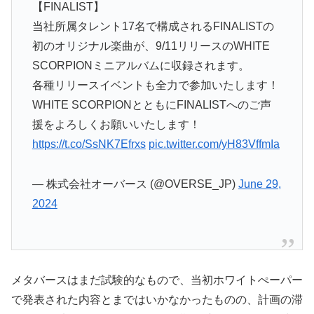
【FINALIST】
当社所属タレント17名で構成されるFINALISTの
初のオリジナル楽曲が、9/11リリースのWHITE
SCORPIONミニアルバムに収録されます。
各種リリースイベントも全力で参加いたします！
WHITE SCORPIONとともにFINALISTへのご声
援をよろしくお願いいたします！
https://t.co/SsNK7Efrxs
pic.twitter.com/yH83VffmIa
— 株式会社オーバース (@OVERSE_JP)
June 29,
2024
メタバースはまだ試験的なもので、当初ホワイトぺーパー
で発表された内容とまではいかなかったものの、計画の滞