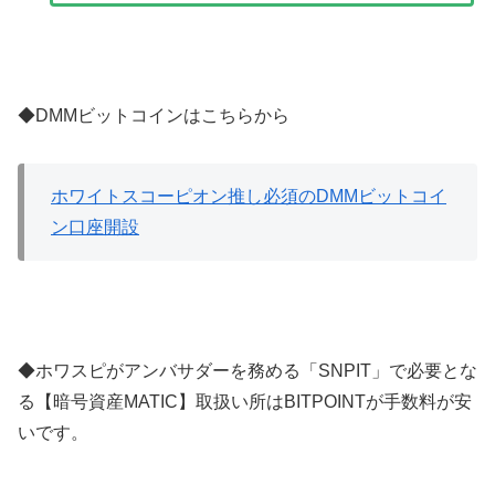
◆DMMビットコインはこちらから
ホワイトスコーピオン推し必須のDMMビットコイ
ン口座開設
◆ホワスピがアンバサダーを務める「SNPIT」で必要とな
る【暗号資産MATIC】取扱い所はBITPOINTが手数料が安
いです。