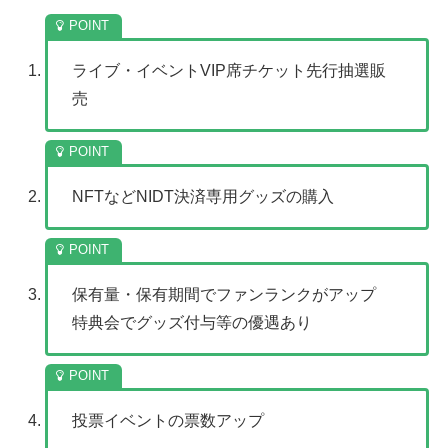
ライブ・イベントVIP席チケット先行抽選販
売
NFTなどNIDT決済専用グッズの購入
保有量・保有期間でファンランクがアップ
特典会でグッズ付与等の優遇あり
投票イベントの票数アップ