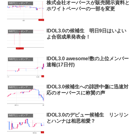
株式会社オーバースが販売開示資料と
NIDT(ニッポンアイドルトークン)まとめ
ホワイトペーパーの一部を変更
IDOL3.0の候補生 明日9日はいよい
NIDT(ニッポンアイドルトークン)まとめ
よ合宿成果発表会！
IDOL3.0 awesome!数の上位メンバー
NIDT(ニッポンアイドルトークン)まとめ
速報(17日付)
IDOL3.0候補生への誹謗中傷に迅速対
NIDT(ニッポンアイドルトークン)まとめ
応のオーバースに称賛の声
IDOL3.0のデビュー候補生 リンリン
NIDT(ニッポンアイドルトークン)まとめ
とハンナは相思相愛？