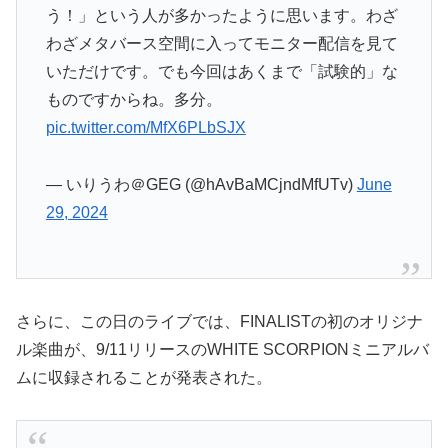
う！」という人が多かったように思います。わざ
わざメタバース空間に入ってモニター配信を見て
いただけです。でも今回はあくまで「試験的」な
ものですからね。多分。
pic.twitter.com/MfX6PLbSJX
— いりうわ＠GEG (@hAvBaMCjndMfUTv)
June
29, 2024
さらに、この日のライブでは、FINALISTの初のオリジナ
ル楽曲が、9/11リリースのWHITE SCORPIONミニアルバ
ムに収録されることが発表された。