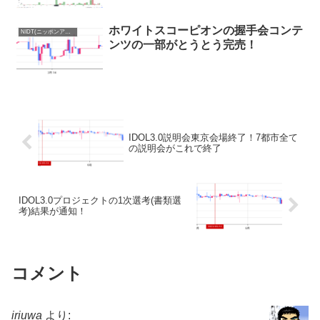
ホワイトスコーピオンの握手会コンテ
NIDT(ニッポンアイドルトークン)まとめ
ンツの一部がとうとう完売！
IDOL3.0説明会東京会場終了！7都市全て
の説明会がこれで終了
IDOL3.0プロジェクトの1次選考(書類選
考)結果が通知！
コメント
iriuwa
より: