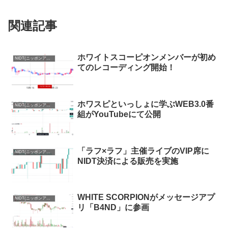
関連記事
ホワイトスコーピオンメンバーが初め
NIDT(ニッポンアイドルトークン)まとめ
てのレコーディング開始！
ホワスピといっしょに学ぶWEB3.0番
NIDT(ニッポンアイドルトークン)まとめ
組がYouTubeにて公開
「ラフ×ラフ」主催ライブのVIP席に
NIDT(ニッポンアイドルトークン)まとめ
NIDT決済による販売を実施
WHITE SCORPIONがメッセージアプ
NIDT(ニッポンアイドルトークン)まとめ
リ「B4ND」に参画