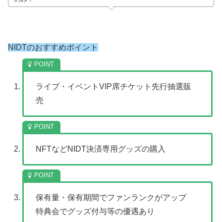
NIDTのおすすめポイント
ライブ・イベントVIP席チケット先行抽選販
売
NFTなどNIDT決済専用グッズの購入
保有量・保有期間でファンランクがアップ
特典会でグッズ付与等の優遇あり