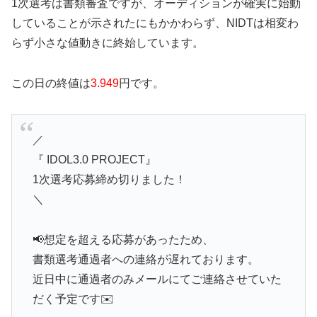
1次選考は書類審査ですが、オーディションが確実に始動
していることが示されたにもかかわらず、NIDTは相変わ
らず小さな値動きに終始しています。
この日の終値は
3.949
円です。
／
『 IDOL3.0 PROJECT』
1次選考応募締め切りました！
＼
📢想定を超える応募があったため、
書類選考通過者への連絡が遅れております。
近日中に通過者のみメールにてご連絡させていた
だく予定です✉️