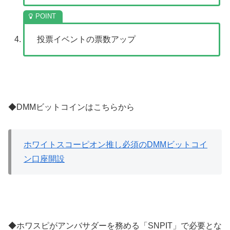
投票イベントの票数アップ
◆DMMビットコインはこちらから
ホワイトスコーピオン推し必須のDMMビットコイ
ン口座開設
◆ホワスピがアンバサダーを務める「SNPIT」で必要とな