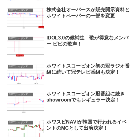
株式会社オーバースが販売開示資料と
NIDT(ニッポンアイドルトークン)まとめ
ホワイトペーパーの一部を変更
IDOL3.0の候補生 歌が得意なメンバ
NIDT(ニッポンアイドルトークン)まとめ
ー ビビの歌声！
ホワイトスコーピオン初の冠ラジオ番
NIDT(ニッポンアイドルトークン)まとめ
組に続いて冠テレビ番組も決定！
ホワイトスコーピオン冠番組に続き
NIDT(ニッポンアイドルトークン)まとめ
showroomでもレギュラー決定！
ホワスピNAVIが韓国で行われるイベ
NIDT(ニッポンアイドルトークン)まとめ
ントのMCとして出演決定！