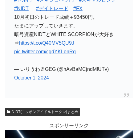
#NIDT
#デイトレード
#FX
10月初日のトレード成績＋93450円。
たまにアップしていきます。
暗号資産NIDTとWHITE SCORPIONが大好き
⇒
https://t.co/Q40MV5QU9J
pic.twitter.com/cgdYKLonRq
— いりうわ＠GEG (@hAvBaMCjndMfUTv)
October 1, 2024
NIDT(ニッポンアイドルトークン)まとめ
スポンサーリンク