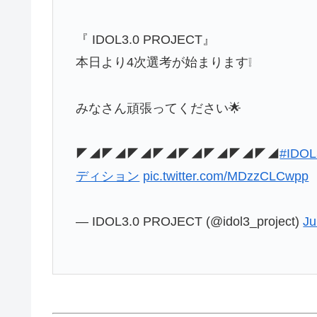
『 IDOL3.0 PROJECT』
本日より4次選考が始まります❕
みなさん頑張ってください🌟
◤◢◤◢◤◢◤◢◤◢◤◢◤◢◤◢
#IDOL
ディション
pic.twitter.com/MDzzCLCwpp
— IDOL3.0 PROJECT (@idol3_project)
Ju