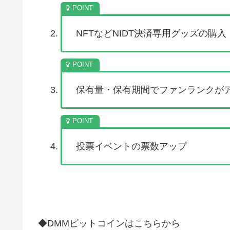
NFTなどNIDT決済専用グッズの購入
保有量・保有期間でファンランクが
投票イベントの票数アップ
◆DMMビットコインはこちらから