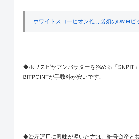
ホワイトスコーピオン推し必須のDMMビ
◆ホワスピがアンバサダーを務める「SNPIT
BITPOINTが手数料が安いです。
◆資産運用に興味が湧いた方は、暗号資産と共