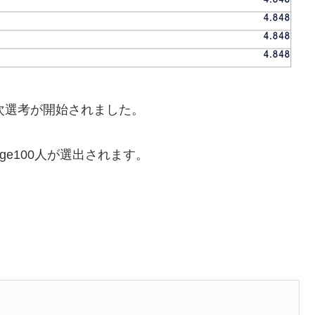
の4次選考が開始されました。
age100人が選出されます。