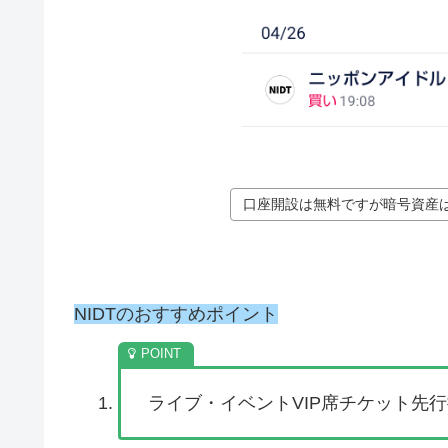
口座開設は無料ですが暗号資産
NIDTのおすすめポイント
ライブ・イベントVIP席チケット先