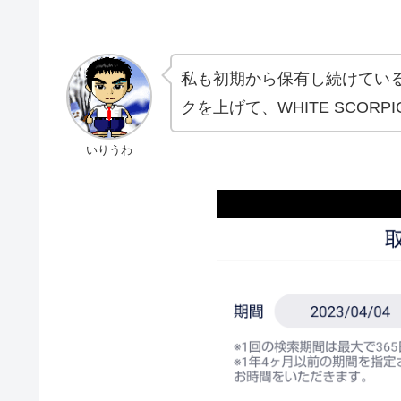
私も初期から保有し続けてい
クを上げて、WHITE SCOR
いりうわ