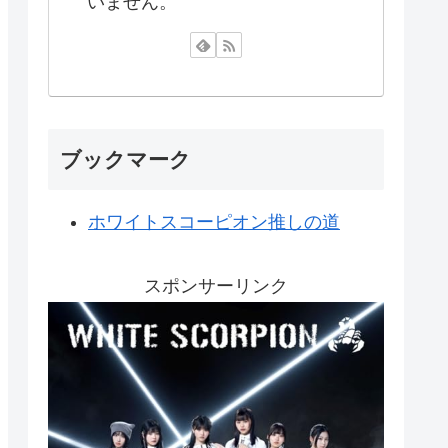
いません。
ブックマーク
ホワイトスコーピオン推しの道
スポンサーリンク